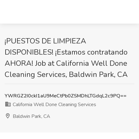
¡PUESTOS DE LIMPIEZA
DISPONIBLES! ¡Estamos contratando
AHORA! Job at California Well Done
Cleaning Services, Baldwin Park, CA
YWRGZ2I0ckI1aU9MeCtPb0ZSMDhLTGdqL2c9PQ==
California Well Done Cleaning Services
Baldwin Park, CA