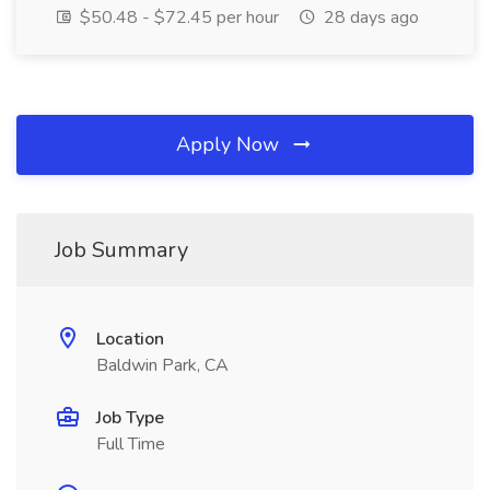
$50.48 - $72.45 per hour
28 days ago
Apply Now
Job Summary
Location
Baldwin Park, CA
Job Type
Full Time