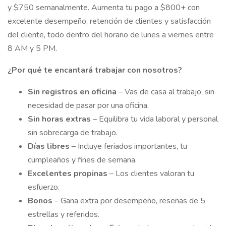
y $750 semanalmente. Aumenta tu pago a $800+ con
excelente desempeño, retención de clientes y satisfacción
del cliente, todo dentro del horario de lunes a viernes entre
8 AM y 5 PM.
¿Por qué te encantará trabajar con nosotros?
Sin registros en oficina
– Vas de casa al trabajo, sin
necesidad de pasar por una oficina.
Sin horas extras
– Equilibra tu vida laboral y personal
sin sobrecarga de trabajo.
Días libres
– Incluye feriados importantes, tu
cumpleaños y fines de semana.
Excelentes propinas
– Los clientes valoran tu
esfuerzo.
Bonos
– Gana extra por desempeño, reseñas de 5
estrellas y referidos.